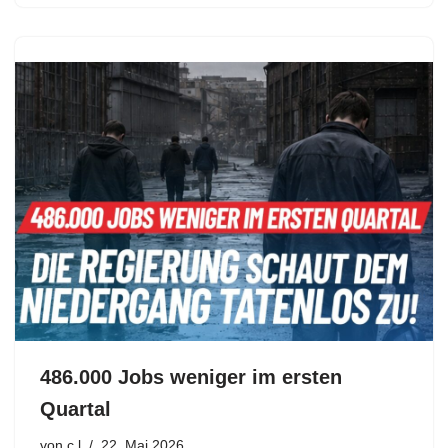
486.000 Jobs weniger im ersten
Quartal
von
c.l
22. Mai 2026