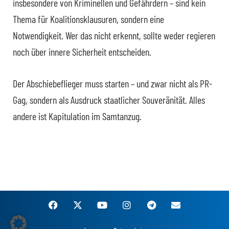
insbesondere von Kriminellen und Gefährdern – sind kein
Thema für Koalitionsklausuren, sondern eine
Notwendigkeit. Wer das nicht erkennt, sollte weder regieren
noch über innere Sicherheit entscheiden.
Der Abschiebeflieger muss starten – und zwar nicht als PR-
Gag, sondern als Ausdruck staatlicher Souveränität. Alles
andere ist Kapitulation im Samtanzug.