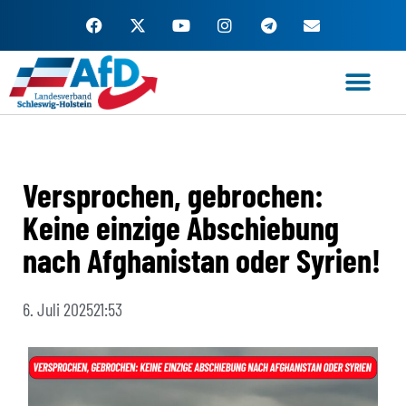
Zum
Inhalt
springen
Versprochen, gebrochen:
Keine einzige Abschiebung
nach Afghanistan oder Syrien!
6. Juli 2025
21:53