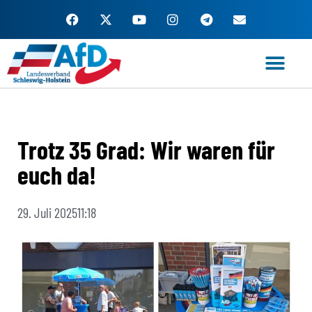
Zum
Inhalt
springen
Trotz 35 Grad: Wir waren für
euch da!
29. Juli 2025
11:18