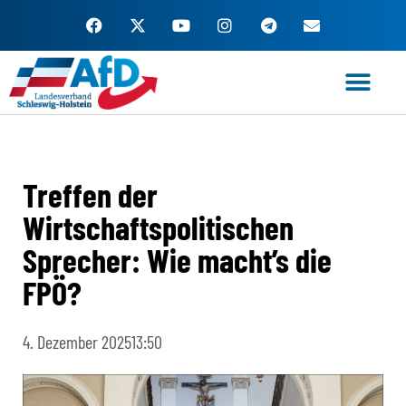
Zum
Inhalt
springen
Treffen der
Wirtschaftspolitischen
Sprecher: Wie macht’s die
FPÖ?
4. Dezember 2025
13:50