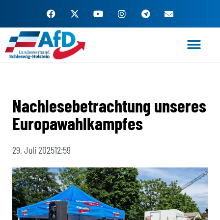
Zum
Inhalt
springen
Nachlesebetrachtung unseres
Europawahlkampfes
29. Juli 2025
12:59