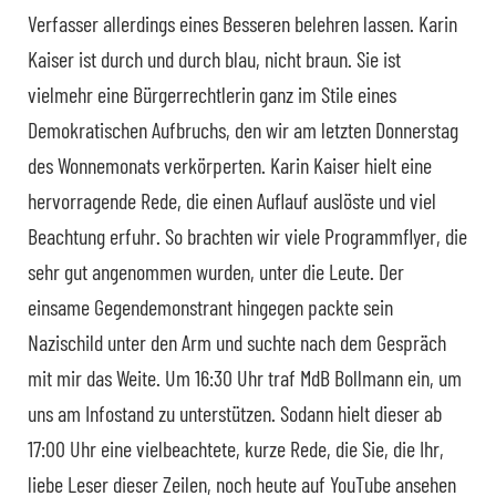
Verfasser allerdings eines Besseren belehren lassen. Karin
Kaiser ist durch und durch blau, nicht braun. Sie ist
vielmehr eine Bürgerrechtlerin ganz im Stile eines
Demokratischen Aufbruchs, den wir am letzten Donnerstag
des Wonnemonats verkörperten. Karin Kaiser hielt eine
hervorragende Rede, die einen Auflauf auslöste und viel
Beachtung erfuhr. So brachten wir viele Programmflyer, die
sehr gut angenommen wurden, unter die Leute. Der
einsame Gegendemonstrant hingegen packte sein
Nazischild unter den Arm und suchte nach dem Gespräch
mit mir das Weite. Um 16:30 Uhr traf MdB Bollmann ein, um
uns am Infostand zu unterstützen. Sodann hielt dieser ab
17:00 Uhr eine vielbeachtete, kurze Rede, die Sie, die Ihr,
liebe Leser dieser Zeilen, noch heute auf YouTube ansehen