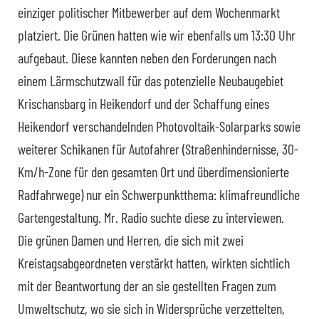
einziger politischer Mitbewerber auf dem Wochenmarkt
platziert. Die Grünen hatten wie wir ebenfalls um 13:30 Uhr
aufgebaut. Diese kannten neben den Forderungen nach
einem Lärmschutzwall für das potenzielle Neubaugebiet
Krischansbarg in Heikendorf und der Schaffung eines
Heikendorf verschandelnden Photovoltaik-Solarparks sowie
weiterer Schikanen für Autofahrer (Straßenhindernisse, 30-
Km/h-Zone für den gesamten Ort und überdimensionierte
Radfahrwege) nur ein Schwerpunktthema: klimafreundliche
Gartengestaltung. Mr. Radio suchte diese zu interviewen.
Die grünen Damen und Herren, die sich mit zwei
Kreistagsabgeordneten verstärkt hatten, wirkten sichtlich
mit der Beantwortung der an sie gestellten Fragen zum
Umweltschutz, wo sie sich in Widersprüche verzettelten,