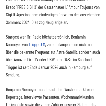
Kredo “FREE GiGi !!” der Gassenhauer L’ Amour Toujours von
Gigi D’ Agostino, dem eindeutigen Ohrwurm des anstehenden
Sommers 2024. Dies zog Neugierige an.
Stargast war Mr. Radio höchstpersönlich, Benjamin
Niemeyer von
Trigger.FM
, zu empfangen eben nicht nur
über die bekannte Frequenz auf Astra-Satellit, sondern auch
über Amazon Fire TV oder UKW oder DAB+ im Saarland.
Trigger ist seit Ende Januar 2024 auch in Hamburg auf
Sendung.
Benjamin Niemeyer machte auf dem Wochenmarkt eine
Reportage, interviewte Passanten, Wochenmarktkunden,
Feriengäste sowie die vielen Zuhörer unserer Statements,