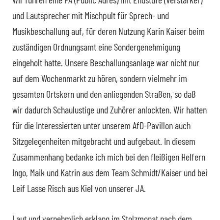
und Lautsprecher mit Mischpult für Sprech- und
Musikbeschallung auf, für deren Nutzung Karin Kaiser beim
zuständigen Ordnungsamt eine Sondergenehmigung
eingeholt hatte. Unsere Beschallungsanlage war nicht nur
auf dem Wochenmarkt zu hören, sondern vielmehr im
gesamten Ortskern und den anliegenden Straßen, so daß
wir dadurch Schaulustige und Zuhörer anlockten. Wir hatten
für die Interessierten unter unserem AfD-Pavillon auch
Sitzgelegenheiten mitgebracht und aufgebaut. In diesem
Zusammenhang bedanke ich mich bei den fleißigen Helfern
Ingo, Maik und Katrin aus dem Team Schmidt/Kaiser und bei
Leif Lasse Risch aus Kiel von unserer JA.
Laut und vernehmlich erklang im Stolzmonat nach dem