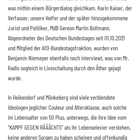
was mithin einem Bürgerdialog gleichkam. Karin Kaiser, der
Verfasser, unsere Helfer und der später hinzugekommene
Jurist und Politiker, MdB Gereon Martin Bollmann,
Abgeordneter des Deutschen Bundestages seit 01.10.2021
und Mitglied der AfD-Bundestagsfraktion, wurden von
Benjamin Niemeyer ebenfalls noch interviewt, was von Mr.
Radio sogleich in Liveschaltung durch den Äther gejagt
wurde.
In Heikendorf und Mönkeberg sind viele verblendete
Ideologen jeglicher Couleur und Altersklasse, auch solche
im Lebensalter von 50 Plus, unterwegs, die ihre Idee vom
“KAMPF GEGEN RÄÄÄCHTS” als ihr Lebenselexier verstehen,
keine anderen Sorgen zu haben scheinen und offenkundig