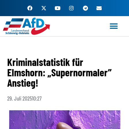
Zum
Inhalt
springen
Kriminalstatistik für
Elmshorn: „Supernormaler”
Anstieg!
29. Juli 2025
10:27