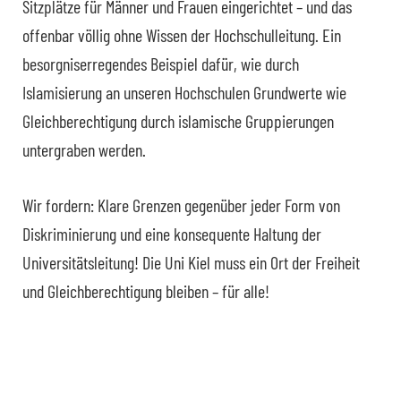
Sitzplätze für Männer und Frauen eingerichtet – und das
offenbar völlig ohne Wissen der Hochschulleitung. Ein
besorgniserregendes Beispiel dafür, wie durch
Islamisierung an unseren Hochschulen Grundwerte wie
Gleichberechtigung durch islamische Gruppierungen
untergraben werden.
Wir fordern: Klare Grenzen gegenüber jeder Form von
Diskriminierung und eine konsequente Haltung der
Universitätsleitung! Die Uni Kiel muss ein Ort der Freiheit
und Gleichberechtigung bleiben – für alle!