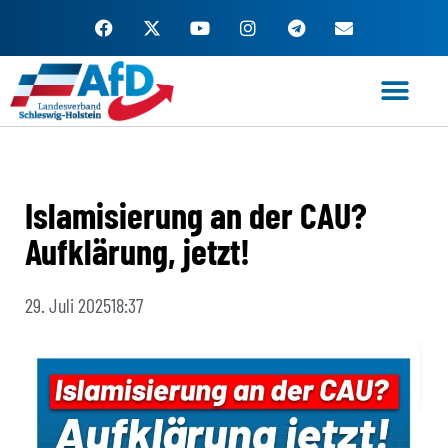
Zum
Inhalt
springen
Islamisierung an der CAU?
Aufklärung, jetzt!
29. Juli 2025
18:37