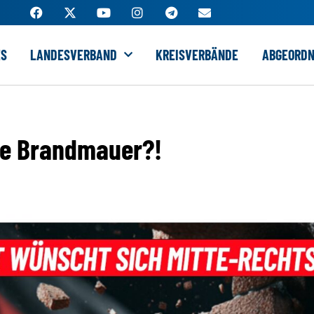
ES
LANDESVERBAND
KREISVERBÄNDE
ABGEORDN
die Brandmauer?!