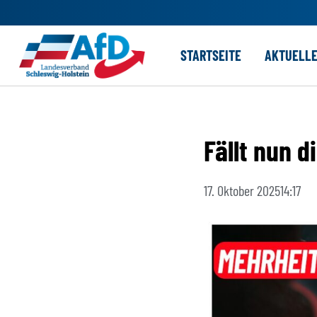
Zum
STARTSEITE
AKTUELL
Inhalt
springen
Fällt nun 
17. Oktober 2025
14:17