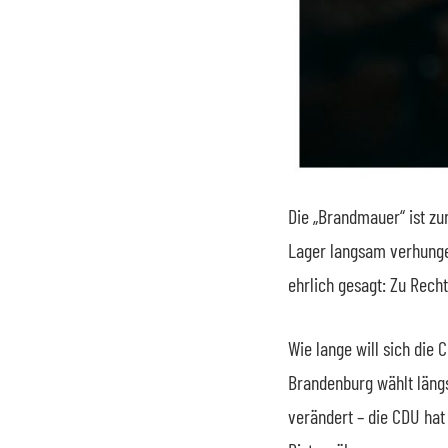
Die „Brandmauer“ ist zu
Lager langsam verhunger
ehrlich gesagt: Zu Recht
Wie lange will sich die
Brandenburg wählt längst
verändert – die CDU hat