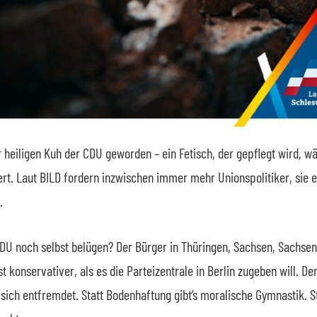
r heiligen Kuh der CDU geworden – ein Fetisch, der gepflegt wird, w
t. Laut BILD fordern inzwischen immer mehr Unionspolitiker, sie e
.
 CDU noch selbst belügen? Der Bürger in Thüringen, Sachsen, Sachsen
 konservativer, als es die Parteizentrale in Berlin zugeben will. Der
 sich entfremdet. Statt Bodenhaftung gibt’s moralische Gymnastik. S