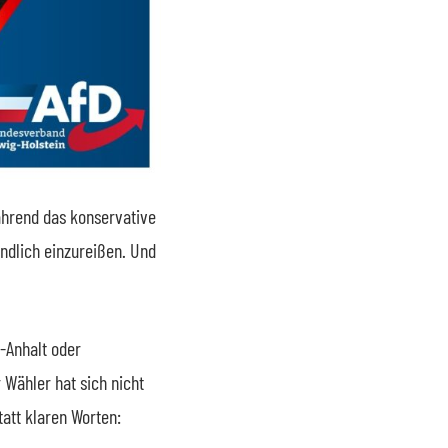
ährend das konservative
ndlich einzureißen. Und
-Anhalt oder
 Wähler hat sich nicht
tatt klaren Worten: