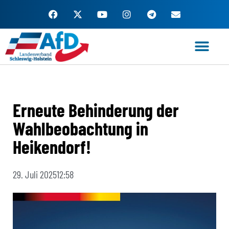
Zum
Inhalt
springen
Erneute Behinderung der
Wahlbeobachtung in
Heikendorf!
29. Juli 2025
12:58