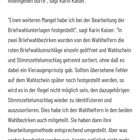
hineingehen dürfe”, sagt Karin Kaiser.
“Einen weiteren Mangel habe ich bei der Bearbeitung der
Briefwahlunterlagen festgestellt”, sagt Karin Kaiser. “In
zwei Briefwahlbezirken wurden von den Wahlhelfern die
roten Briefwahlumschläge einzeln geöffnet und Wahlschein
und Stimmzettelumschlag getrennt sortiert, ohne daß es
dabei ein Vieraugenprinzip gab. Sollten übersehene Fehler
auf dem Wahlschein später noch festgestellt werden, so
wird es in der Regel nicht möglich sein, den dazugehörigen
Stimmzettelumschlag wieder zu identifizieren und
auszusortieren. Dies habe ich den Wahlhelfern in den beiden
Wahlbezirken auch mitgeteilt. Sie haben dann ihre
Bearbeitungsmethode entsprechend umgestellt. Aber was
vorher bearbeitet worden war, konnte natürlich nicht mehr