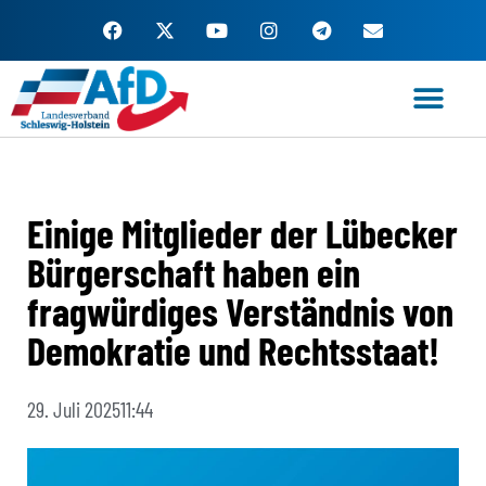
Zum
Inhalt
springen
Einige Mitglieder der Lübecker
Bürgerschaft haben ein
fragwürdiges Verständnis von
Demokratie und Rechtsstaat!
29. Juli 2025
11:44