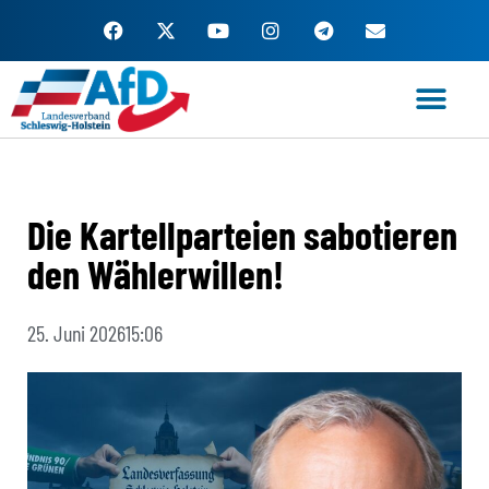
Zum
Inhalt
springen
Die Kartellparteien sabotieren
den Wählerwillen!
25. Juni 2026
15:06