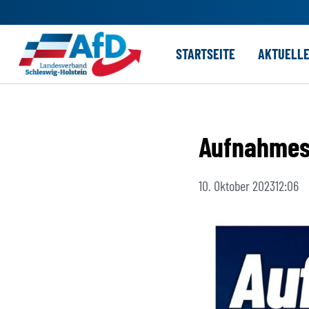
Zum
STARTSEITE
AKTUELL
Inhalt
springen
Aufnahmest
10. Oktober 2023
12:06