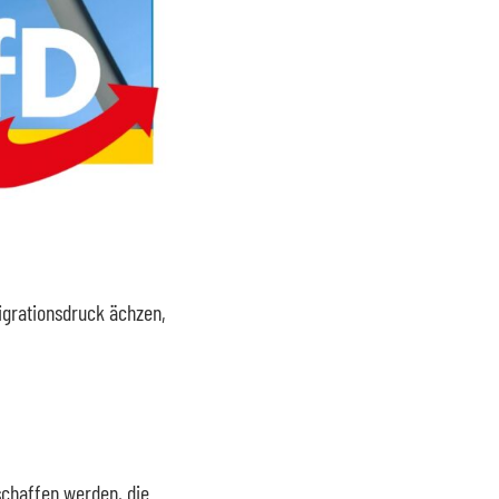
grationsdruck ächzen,
chaffen werden, die