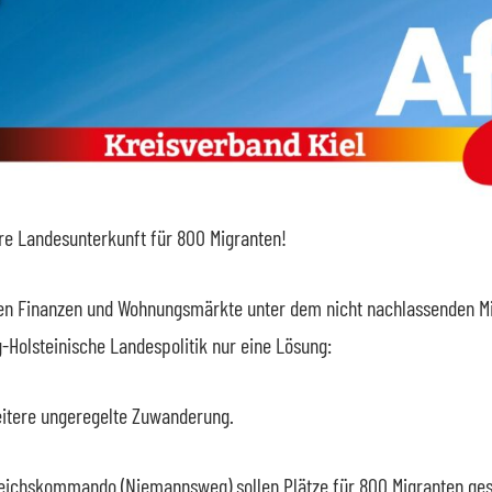
ere Landesunterkunft für 800 Migranten!
 Finanzen und Wohnungsmärkte unter dem nicht nachlassenden Mi
g-Holsteinische Landespolitik nur eine Lösung:
eitere ungeregelte Zuwanderung.
ichskommando (Niemannsweg) sollen Plätze für 800 Migranten ges