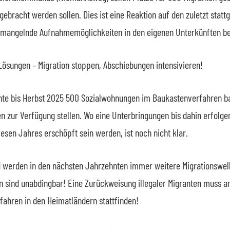
ebracht werden sollen. Dies ist eine Reaktion auf den zuletzt statt
angelnde Aufnahmemöglichkeiten in den eigenen Unterkünften bek
Lösungen – Migration stoppen, Abschiebungen intensivieren!
chte bis Herbst 2025 500 Sozialwohnungen im Baukastenverfahren 
 zur Verfügung stellen. Wo eine Unterbringungen bis dahin erfolgen
esen Jahres erschöpft sein werden, ist noch nicht klar.
 werden in den nächsten Jahrzehnten immer weitere Migrationswell
n sind unabdingbar! Eine Zurückweisung illegaler Migranten muss 
rfahren in den Heimatländern stattfinden!