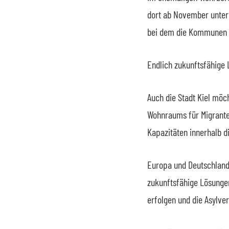
dort ab November unterg
bei dem die Kommunen m
Endlich zukunftsfähige 
Auch die Stadt Kiel mö
Wohnraums für Migranten
Kapazitäten innerhalb di
Europa und Deutschland
zukunftsfähige Lösunge
erfolgen und die Asylve