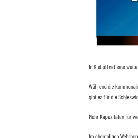
In Kiel öffnet eine weit
Während die kommunalen
gibt es für die Schleswi
Mehr Kapazitäten für w
Im ehemaligen Wehrbere