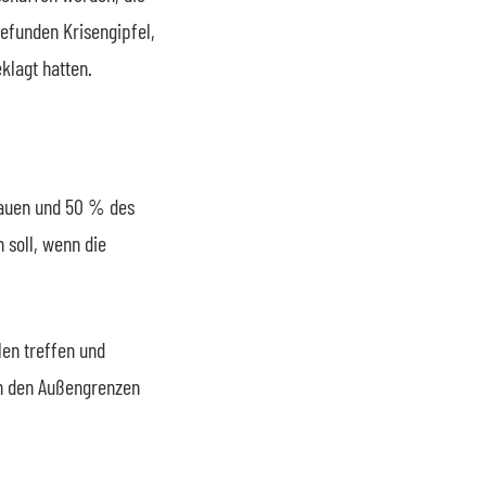
gefunden Krisengipfel,
lagt hatten.
bauen und 50 % des
 soll, wenn die
en treffen und
an den Außengrenzen