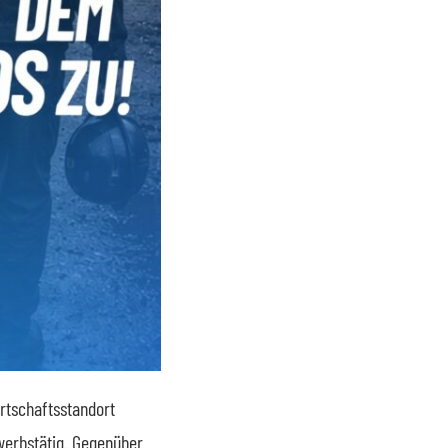
irtschaftsstandort
werbstätig. Gegenüber