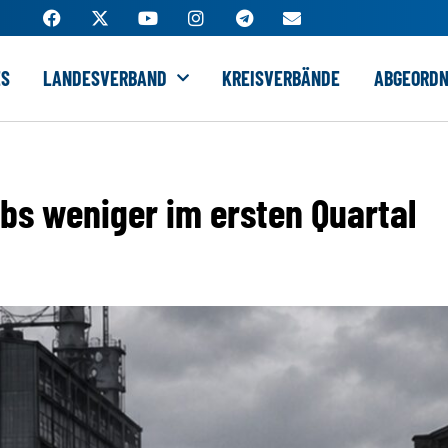
ES
LANDESVERBAND
KREISVERBÄNDE
ABGEORDN
bs weniger im ersten Quartal