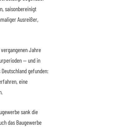
n, saisonbereinigt
maliger Ausreißer,
er vergangenen Jahre
turperioden — und in
s Deutschland gefunden:
rfahren, eine
n.
augewerbe sank die
 Auch das Baugewerbe