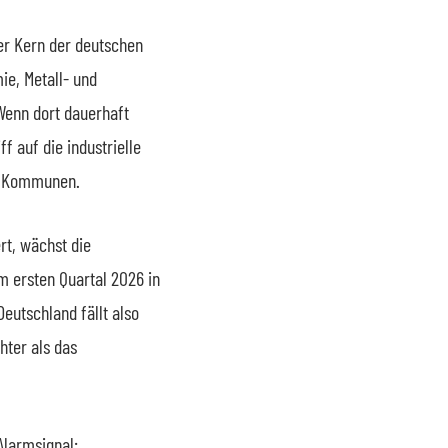
er Kern der deutschen
ie, Metall- und
Wenn dort dauerhaft
f auf die industrielle
nd Kommunen.
rt, wächst die
m ersten Quartal 2026 in
utschland fällt also
hter als das
Alarmsignal: