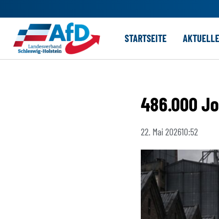
Zum
STARTSEITE
AKTUELL
Inhalt
springen
486.000 Jo
22. Mai 2026
10:52