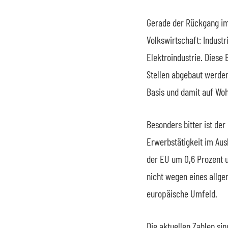
Gerade der Rückgang im 
Volkswirtschaft: Industr
Elektroindustrie. Dies
Stellen abgebaut werden,
Basis und damit auf Wo
Besonders bitter ist der
Erwerbstätigkeit im Aus
der EU um 0,6 Prozent 
nicht wegen eines allge
europäische Umfeld.
Die aktuellen Zahlen si