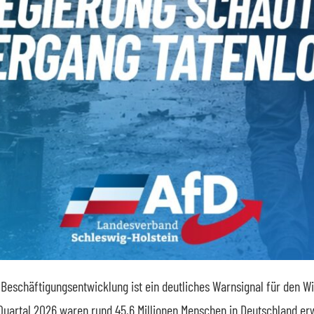
r Beschäftigungsentwicklung ist ein deutliches Warnsignal für den W
Quartal 2026 waren rund 45,6 Millionen Menschen in Deutschland er