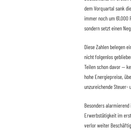
dem Vorquartal sank die
immer noch um 61.000 Pe
sondern setzt einen Nega
Diese Zahlen belegen ei
nicht folgenlos geblieb
Teilen schon davor — ke
hohe Energiepreise, üb
unzureichende Steuer- u
Besonders alarmierend 
Erwerbstätigkeit im er
verlor weiter Beschäftig